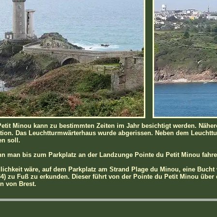
etit Minou kann zu bestimmten Zeiten im Jahr besichtigt werden. Nähere
tion. Das Leuchtturmwärterhaus wurde abgerissen. Neben dem Leuchtturm
n soll.
n man bis zum Parkplatz an der Landzunge Pointe du Petit Minou fahren
lichkeit wäre, auf dem Parkplatz am Strand Plage du Minou, eine Bucht 
4) zu Fuß zu erkunden. Dieser führt von der Pointe du Petit Minou über 
n von Brest.