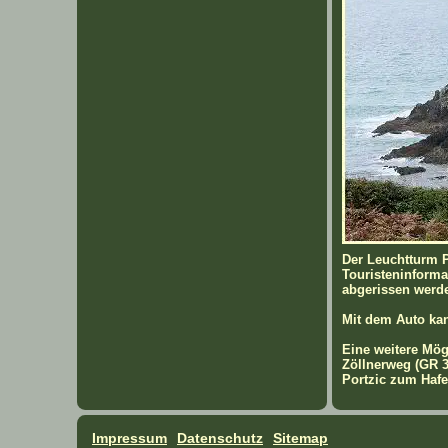
Der Leuchtturm P
Touristeninforma
abgerissen werde
Mit dem Auto kan
Eine weitere Mög
Zöllnerweg (GR 3
Portzic zum Hafe
Impressum
Datenschutz
Sitemap