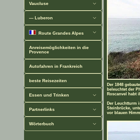
Vaucluse
— Luberon
Route Grandes Alpes
Anreisemöglichkeiten in die
Provence
Autofahren in Frankreich
beste Reisezeiten
Der 1848 gebaut
beleuchtet der P
Roscanvel habt i
Essen und Trinken
Der Leuchtturm i
Steinbrücke, unt
Partnerlinks
vor blauen Himme
Wörterbuch