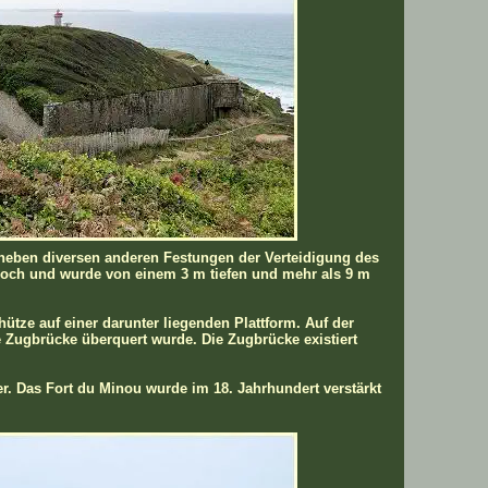
 neben diversen anderen Festungen der Verteidigung des
 hoch und wurde von einem 3 m tiefen und mehr als 9 m
hütze auf einer darunter liegenden Plattform. Auf der
e Zugbrücke überquert wurde. Die Zugbrücke existiert
. Das Fort du Minou wurde im 18. Jahrhundert verstärkt