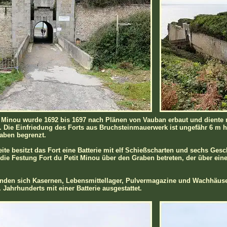
t Minou wurde 1692 bis 1697 nach Plänen von Vauban erbaut und diente
. Die Einfriedung des Forts aus Bruchsteinmauerwerk ist ungefähr 6 m
aben begrenzt.
eite besitzt das Fort eine Batterie mit elf Schießscharten und sechs Gesc
die Festung Fort du Petit Minou über den Graben betreten, der über ein
nden sich Kasernen, Lebensmittellager, Pulvermagazine und Wachhäuser
Jahrhunderts mit einer Batterie ausgestattet.