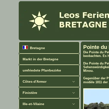
Pointe du 
Bretagne
Die Pointe du Pe
beobachten. Es h
Markt in der Bretagne
Die Pointe du Pe
Sehenswürdigkeit
umfriedete Pfarrbezirke
Minou.
Gegenüber der Po
Côtes-d'Armor
modèle 1811 der
Finistère
Ille-et-Vilaine