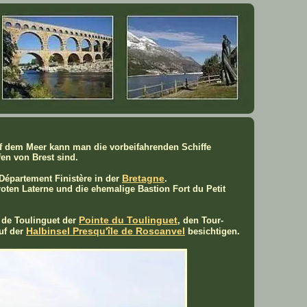
uf dem Meer kann man die vorbeifahrenden Schiffe
en von Brest sind.
Bretagne
Département Finistère in der
.
oten Laterne und die ehemalige Bastion Fort du Petit
Pointe du Toulinguet
 de Toulinguet der
, den Tour-
Halbinsel Presqu'île de Roscanvel
uf der
besichtigen.