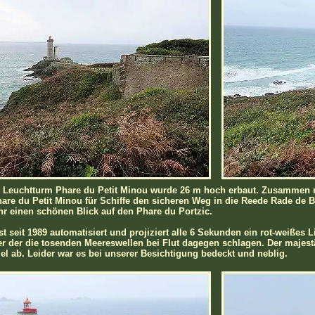
e Leuchtturm Phare du Petit Minou wurde 26 m hoch erbaut. Zusammen 
hare du Petit Minou für Schiffe den sicheren Weg in die Reede Rade de B
hr einen schönen Blick auf den Phare du Portzic.
st seit 1989 automatisiert und projiziert alle 6 Sekunden ein rot-weißes
er der die tosenden Meereswellen bei Flut dagegen schlagen. Der majest
l ab. Leider war es bei unserer Besichtigung bedeckt und neblig.