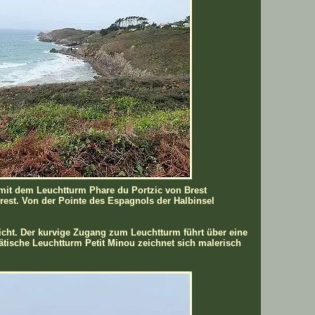
mit dem Leuchtturm Phare du Portzic von Brest
rest. Von der Pointe des Espagnols der Halbinsel
 Licht. Der kurvige Zugang zum Leuchtturm führt über eine
ätische Leuchtturm Petit Minou zeichnet sich malerisch