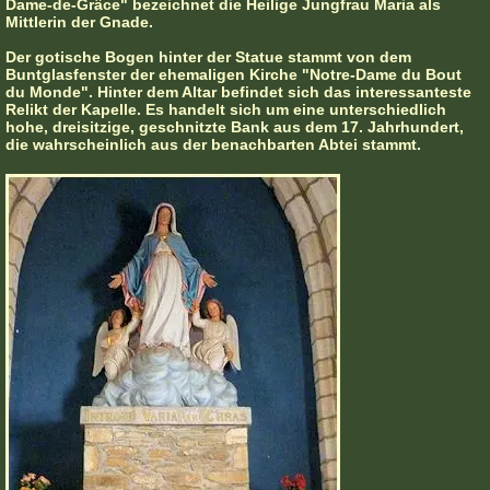
Dame-de-Grâce" bezeichnet die Heilige Jungfrau Maria als
Mittlerin der Gnade.
Der gotische Bogen hinter der Statue stammt von dem
Buntglasfenster der ehemaligen Kirche "Notre-Dame du Bout
du Monde". Hinter dem Altar befindet sich das interessanteste
Relikt der Kapelle. Es handelt sich um eine unterschiedlich
hohe, dreisitzige, geschnitzte Bank aus dem 17. Jahrhundert,
die wahrscheinlich aus der benachbarten Abtei stammt.