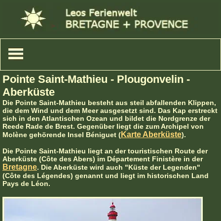
Pointe Saint-Mathieu - Plougonvelin -
Aberküste
Die Pointe Saint-Mathieu besteht aus steil abfallenden Klippen,
die dem Wind und dem Meer ausgesetzt sind. Das Kap erstreckt
sich in den Atlantischen Ozean und bildet die Nordgrenze der
Reede Rade de Brest. Gegenüber liegt die zum Archipel von
Karte Aberküste
Molène gehörende Insel Béniguet (
).
Die Pointe Saint-Mathieu liegt an der touristischen Route der
Aberküste (Côte des Abers) im Département Finistère in der
Bretagne
. Die Aberküste wird auch "Küste der Legenden"
(Côte des Légendes) genannt und liegt im historischen Land
Pays de Léon.