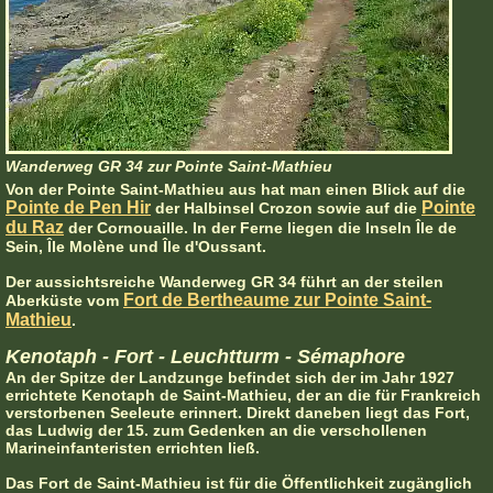
Wanderweg GR 34 zur Pointe Saint-Mathieu
Von der Pointe Saint-Mathieu aus hat man einen Blick auf die
Pointe de Pen Hir
Pointe
der Halbinsel Crozon sowie auf die
du Raz
der Cornouaille. In der Ferne liegen die Inseln Île de
Sein, Île Molène und Île d'Oussant.
Der aussichtsreiche Wanderweg GR 34 führt an der steilen
Fort de Bertheaume zur Pointe Saint-
Aberküste vom
Mathieu
.
Kenotaph - Fort - Leuchtturm - Sémaphore
An der Spitze der Landzunge befindet sich der im Jahr 1927
errichtete Kenotaph de Saint-Mathieu, der an die für Frankreich
verstorbenen Seeleute erinnert. Direkt daneben liegt das Fort,
das Ludwig der 15. zum Gedenken an die verschollenen
Marineinfanteristen errichten ließ.
Das Fort de Saint-Mathieu ist für die Öffentlichkeit zugänglich