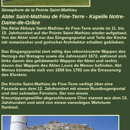
Sémaphore de la Pointe Saint-Mathieu
Abtei Saint-Mathieu de Fine-Terre - Kapelle Notre-
Dame-de-Grâce
Die Abtei Abbaye Saint-Mathieu de Fine-Terre wurde im 11. bis
15. Jahrhundert auf der Pointe Saint-Mathieu wieder aufgebaut.
Von der Abtei sind nur das Eingangsportal und Teile der Kirche
mit romanischer und gotischer Architektur erhalten geblieben.
Das Eingangsportal ziert mittig das rekonstruierte Wappen des
Herzogs der Bretagne sowie die Jahreszahl 1672, während sich
links davon das gehämmerte Wappen der Abtei und rechts
davon das Wappen des Abtes Louis de Menou befinden. Abt
Menou kümmerte sich von 1658 bis 1702 um die Erneuerung
des Klosters.
Die Kirche Saint-Mathieu de Fine-Terre verfügt über eine
Fassade aus dem 12. Jahrhundert mit einem Rundbogenportal
und drei schmalen Fenstern. Der von einem
Kreuzrippengewölbe abgeschlossene Chor stammt aus dem 13.
Jahrhundert und wird von einem viereckigen Wehrturm
flankiert.