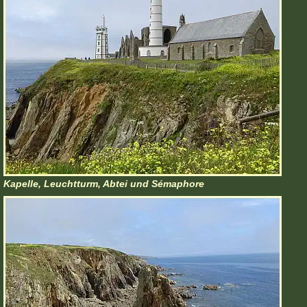
Kapelle, Leuchtturm, Abtei und Sémaphore