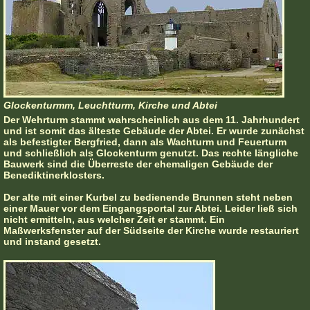
Glockenturmm, Leuchtturm, Kirche und Abtei
Der Wehrturm stammt wahrscheinlich aus dem 11. Jahrhundert
und ist somit das älteste Gebäude der Abtei. Er wurde zunächst
als befestigter Bergfried, dann als Wachturm und Feuerturm
und schließlich als Glockenturm genutzt. Das rechte längliche
Bauwerk sind die Überreste der ehemaligen Gebäude der
Benediktinerklosters.
Der alte mit einer Kurbel zu bedienende Brunnen steht neben
einer Mauer vor dem Eingangsportal zur Abtei. Leider ließ sich
nicht ermitteln, aus welcher Zeit er stammt. Ein
Maßwerksfenster auf der Südseite der Kirche wurde restauriert
und instand gesetzt.