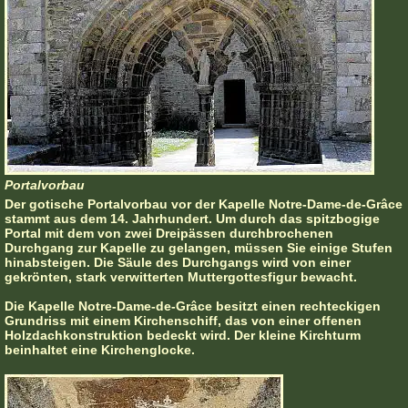
Portalvorbau
Der gotische Portalvorbau vor der Kapelle Notre-Dame-de-Grâce
stammt aus dem 14. Jahrhundert. Um durch das spitzbogige
Portal mit dem von zwei Dreipässen durchbrochenen
Durchgang zur Kapelle zu gelangen, müssen Sie einige Stufen
hinabsteigen. Die Säule des Durchgangs wird von einer
gekrönten, stark verwitterten Muttergottesfigur bewacht.
Die Kapelle Notre-Dame-de-Grâce besitzt einen rechteckigen
Grundriss mit einem Kirchenschiff, das von einer offenen
Holzdachkonstruktion bedeckt wird. Der kleine Kirchturm
beinhaltet eine Kirchenglocke.