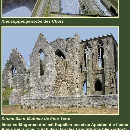
Kreuzrippengewölbe des Chors
Kirche Saint-Mathieu de Fine-Terre
Einst verlängerten drei mit Kapellen besetzte Apsiden die flache
Apsis der Kirche. Durch den Bau des Leuchtturms blieb jedoch