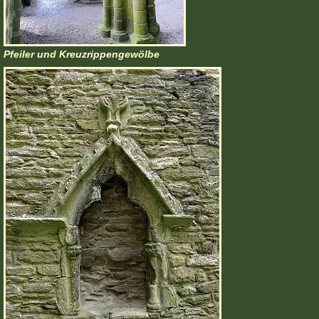
Pfeiler und Kreuzrippengewölbe