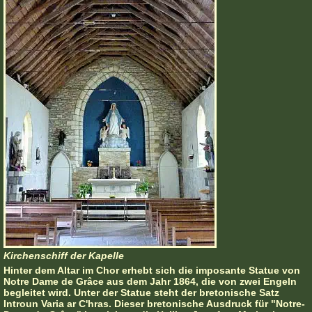
Kirchenschiff der Kapelle
Hinter dem Altar im Chor erhebt sich die imposante Statue von
Notre Dame de Grâce aus dem Jahr 1864, die von zwei Engeln
begleitet wird. Unter der Statue steht der bretonische Satz
Introun Varia ar C'hras. Dieser bretonische Ausdruck für "Notre-