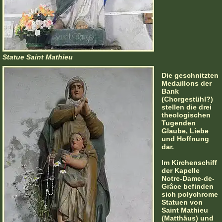
Statue Saint Mathieu
Die geschnitzten
Medaillons der
Bank
(Chorgestühl?)
stellen die drei
theologischen
Tugenden
Glaube, Liebe
und Hoffnung
dar.
Im Kirchenschiff
der Kapelle
Notre-Dame-de-
Grâce befinden
sich polychrome
Statuen von
Saint Mathieu
(Matthäus) und