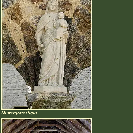
Muttergottesfigur