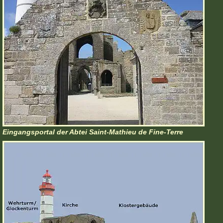
Eingangsportal der Abtei Saint-Mathieu de Fine-Terre