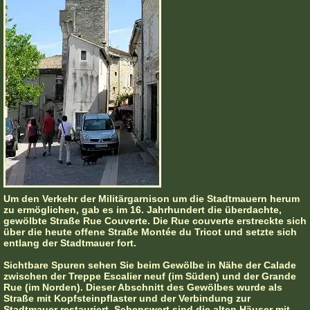
Um den Verkehr der Militärgarnison um die Stadtmauern herum
zu ermöglichen, gab es im 16. Jahrhundert die überdachte,
gewölbte Straße Rue Couverte. Die Rue couverte erstreckte sich
über die heute offene Straße Montée du Tricot und setzte sich
entlang der Stadtmauer fort.
Sichtbare Spuren sehen Sie beim Gewölbe in Nähe der Calade
zwischen der Treppe Escalier neuf (im Süden) und der Grande
Rue (im Norden). Dieser Abschnitt des Gewölbes wurde als
Straße mit Kopfsteinpflaster und der Verbindung zur
Stadtmauer restauriert. Sehenswert sind die alten Häuser mit