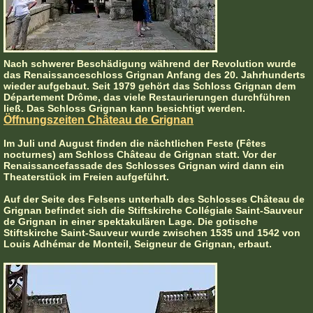
Nach schwerer Beschädigung während der Revolution wurde
das Renaissanceschloss Grignan Anfang des 20. Jahrhunderts
wieder aufgebaut. Seit 1979 gehört das Schloss Grignan dem
Département Drôme, das viele Restaurierungen durchführen
ließ. Das Schloss Grignan kann besichtigt werden.
Öffnungszeiten Château de Grignan
Im Juli und August finden die nächtlichen Feste (Fêtes
nocturnes) am Schloss Château de Grignan statt. Vor der
Renaissancefassade des Schlosses Grignan wird dann ein
Theaterstück im Freien aufgeführt.
Auf der Seite des Felsens unterhalb des Schlosses Château de
Grignan befindet sich die Stiftskirche Collégiale Saint-Sauveur
de Grignan in einer spektakulären Lage. Die gotische
Stiftskirche Saint-Sauveur wurde zwischen 1535 und 1542 von
Louis Adhémar de Monteil, Seigneur de Grignan, erbaut.