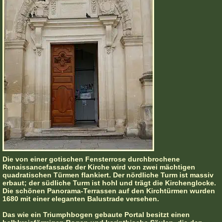
Die von einer gotischen Fensterrose durchbrochene
Renaissancefassade der Kirche wird von zwei mächtigen
quadratischen Türmen flankiert. Der nördliche Turm ist massiv
erbaut; der südliche Turm ist hohl und trägt die Kirchenglocke.
Die schönen Panorama-Terrassen auf den Kirchtürmen wurden
1680 mit einer eleganten Balustrade versehen.
Das wie ein Triumphbogen gebaute Portal besitzt einen