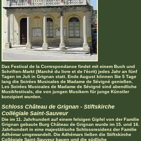
Das Festival de la Correspondance findet mit einem Buch und
Schriften-Markt (Marché du livre et de l'écrit) jedes Jahr an fünf
Tagen im Juli in Grignan statt. Ende August können Sie 5 Tage
lang die Soirées Musicales de Madame de Sévigné genießen.
Les Soirées Musicales de Madame de Sévigné sind abendliche
Musikfestivals, die von jungen Musikern für junge Künstler
konzipiert wurden.
Schloss Château de Grignan - Stiftskirche
Collégiale Saint-Sauveur
Die im 11. Jahrhundert auf einem felsigen Gipfel von der Familie
Grignan gebaute Burg Château de Grignan wurde im 15. und 16.
Jahrhundert in eine majestätische Schlossresidenz der Familie
Adhémar umgewandelt. Die Adhémars ließen die Stiftskirche
Collégiale Saint-Sauveur bauen und die südliche