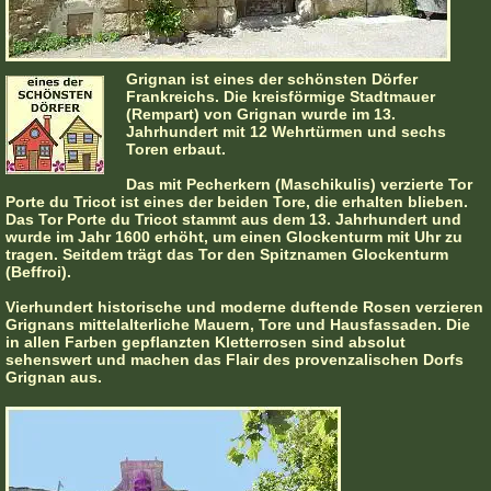
Grignan ist eines der schönsten Dörfer
Frankreichs. Die kreisförmige Stadtmauer
(Rempart) von Grignan wurde im 13.
Jahrhundert mit 12 Wehrtürmen und sechs
Toren erbaut.
Das mit Pecherkern (Maschikulis) verzierte Tor
Porte du Tricot ist eines der beiden Tore, die erhalten blieben.
Das Tor Porte du Tricot stammt aus dem 13. Jahrhundert und
wurde im Jahr 1600 erhöht, um einen Glockenturm mit Uhr zu
tragen. Seitdem trägt das Tor den Spitznamen Glockenturm
(Beffroi).
Vierhundert historische und moderne duftende Rosen verzieren
Grignans mittelalterliche Mauern, Tore und Hausfassaden. Die
in allen Farben gepflanzten Kletterrosen sind absolut
sehenswert und machen das Flair des provenzalischen Dorfs
Grignan aus.