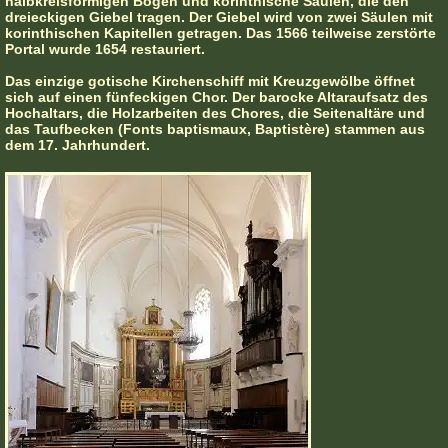
halbkreisförmigen Bogen und korinthische Säulen, die den
dreieckigen Giebel tragen. Der Giebel wird von zwei Säulen mit
korinthischen Kapitellen getragen. Das 1566 teilweise zerstörte
Portal wurde 1654 restauriert.
Das einzige gotische Kirchenschiff mit Kreuzgewölbe öffnet
sich auf einen fünfeckigen Chor. Der barocke Altaraufsatz des
Hochaltars, die Holzarbeiten des Chores, die Seitenaltäre und
das Taufbecken (Fonts baptismaux, Baptistère) stammen aus
dem 17. Jahrhundert.