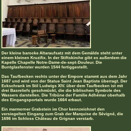
Der kleine barocke Altaraufsatz mit dem Gemälde steht unter
einem kleinen Kruzifix. In der Stiftskirche gibt es außerdem die
Kapelle Chapelle Notre-Dame-de-sept-Douleur. Die
Buntglasfenster wurden 1544 fertiggestellt.
Das Taufbecken rechts unter der Empore stammt aus dem Jahr
1687 und wird von der Statue Saint Jean Baptiste überragt. Der
Eckschrank im Stil Ludwigs XIV. über dem Taufbecken ist mit
drei Basreliefs geschmückt, die die biblischen Symbole des
Wassers darstellen. Die Tribüne der Familie Adhémar oberhalb
des Eingangsportals wurde 1664 erbaut.
Ein marmorner Grabstein im Chor kennzeichnet den
versiegelten Eingang zum Grab der Marquise de Sévigné, die
1696 im Schloss Château de Grignan verstarb.