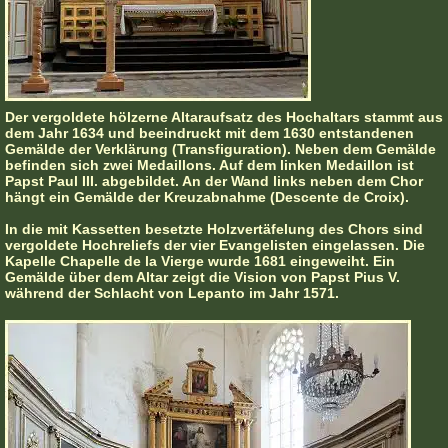
Der vergoldete hölzerne Altaraufsatz des Hochaltars stammt aus
dem Jahr 1634 und beeindruckt mit dem 1630 entstandenen
Gemälde der Verklärung (Transfiguration). Neben dem Gemälde
befinden sich zwei Medaillons. Auf dem linken Medaillon ist
Papst Paul III. abgebildet. An der Wand links neben dem Chor
hängt ein Gemälde der Kreuzabnahme (Descente de Croix).
In die mit Kassetten besetzte Holzvertäfelung des Chors sind
vergoldete Hochreliefs der vier Evangelisten eingelassen. Die
Kapelle Chapelle de la Vierge wurde 1681 eingeweiht. Ein
Gemälde über dem Altar zeigt die Vision von Papst Pius V.
während der Schlacht von Lepanto im Jahr 1571.