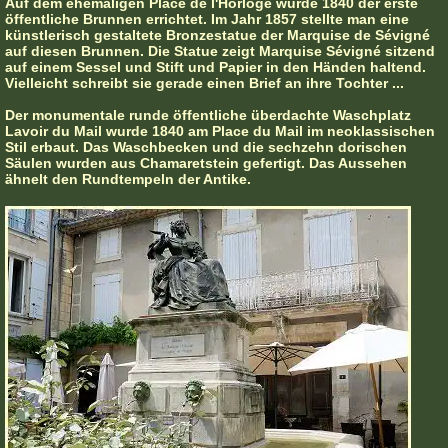
Auf dem ehemaligen Place de l'Horloge wurde 1840 der erste
öffentliche Brunnen errichtet. Im Jahr 1857 stellte man eine
künstlerisch gestaltete Bronzestatue der Marquise de Sévigné
auf diesen Brunnen. Die Statue zeigt Marquise Sévigné sitzend
auf einem Sessel und Stift und Papier in den Händen haltend.
Vielleicht schreibt sie gerade einen Brief an ihre Tochter ...
Der monumentale runde öffentliche überdachte Waschplatz
Lavoir du Mail wurde 1840 am Place du Mail im neoklassischen
Stil erbaut. Das Waschbecken und die sechzehn dorischen
Säulen wurden aus Chamaretstein gefertigt. Das Aussehen
ähnelt den Rundtempeln der Antike.