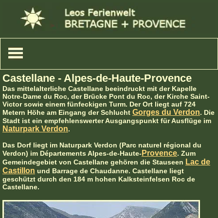
Castellane - Alpes-de-Haute-Provence
Das mittelalterliche Castellane beeindruckt mit der Kapelle
Notre-Dame du Roc, der Brücke Pont du Roc, der Kirche Saint-
Victor sowie einem fünfeckigen Turm. Der Ort liegt auf 724
Gorges du Verdon
Metern Höhe am Eingang der Schlucht
. Die
Stadt ist ein empfehlenswerter Ausgangspunkt für Ausflüge im
Naturpark Verdon
.
Das Dorf liegt im Naturpark Verdon (Parc naturel régional du
Provence
Verdon) im Départements Alpes-de-Haute-
. Zum
Lac de
Gemeindegebiet von Castellane gehören die Stauseen
Castillon
und Barrage de Chaudanne. Castellane liegt
geschützt durch den 184 m hohen Kalksteinfelsen Roc de
Castellane.