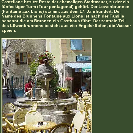
Castellane besitzt Reste der ehemaligen Stadtmauer, zu der ein
fünfeckiger Turm (Tour pentagonal) gehört. Der Löwenbrunnen
(Fontaine aux Lions) stammt aus dem 17. Jahrhundert. Der
Name des Brunnens Fontaine aux Lions ist nach der Familie
benannt die am Brunnen ein Gasthaus führt. Der zentrale Teil
des Löwenbrunnens besteht aus vier Engelsköpfen, die Wasser
speien.