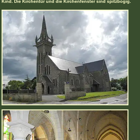
Kind. Die Kirchentür und die Kirchenfenster sind spitzbogig.