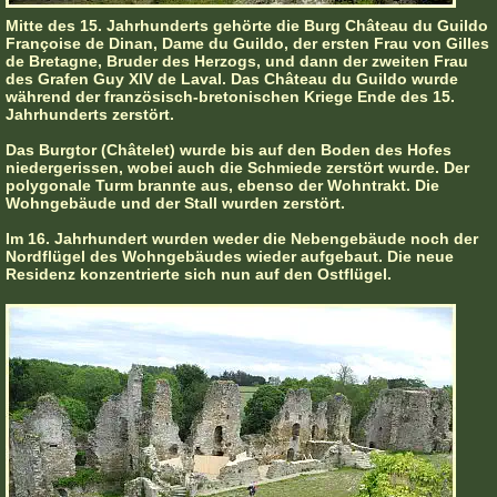
Mitte des 15. Jahrhunderts gehörte die Burg Château du Guildo
Françoise de Dinan, Dame du Guildo, der ersten Frau von Gilles
de Bretagne, Bruder des Herzogs, und dann der zweiten Frau
des Grafen Guy XIV de Laval. Das Château du Guildo wurde
während der französisch-bretonischen Kriege Ende des 15.
Jahrhunderts zerstört.
Das Burgtor (Châtelet) wurde bis auf den Boden des Hofes
niedergerissen, wobei auch die Schmiede zerstört wurde. Der
polygonale Turm brannte aus, ebenso der Wohntrakt. Die
Wohngebäude und der Stall wurden zerstört.
Im 16. Jahrhundert wurden weder die Nebengebäude noch der
Nordflügel des Wohngebäudes wieder aufgebaut. Die neue
Residenz konzentrierte sich nun auf den Ostflügel.