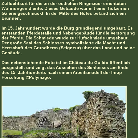
Zufluchtsort für die an der östlichen Ringmauer errichteten
Wohnungen diente. Dieses Gebäude war mit einer hölzernen
Galerie geschmückt. In der Mitte des Hofes befand sich ein
Brunnen.
Im 15. Jahrhundert wurde die Burg grundlegend umgebaut. Es
entstanden Pferdeställe und Nebengebäude für die Versorgung
der Pferde. Die Schmiede wurde zur Hufschmiede umgebaut.
Der große Saal des Schlosses symbolisierte die Macht und
Herrschaft des Grundherrn (Seigneur) über das Land und seine
Gebäude.
Das nebenstehende Foto ist im Château du Guildo öffentlich
ausgestellt und zeigt das Aussehen des Schlosses am Ende
des 15. Jahrhunderts nach einem Arbeitsmodell der Inrap
Forschung ©Polymago.