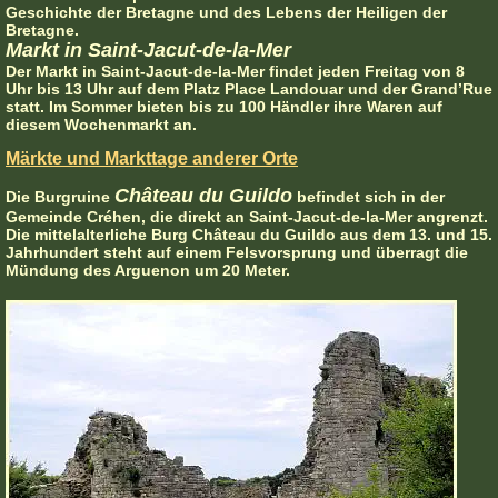
Geschichte der Bretagne und des Lebens der Heiligen der
Bretagne.
Markt in Saint-Jacut-de-la-Mer
Der Markt in Saint-Jacut-de-la-Mer findet jeden Freitag von 8
Uhr bis 13 Uhr auf dem Platz Place Landouar und der Grand’Rue
statt. Im Sommer bieten bis zu 100 Händler ihre Waren auf
diesem Wochenmarkt an.
Märkte und Markttage anderer Orte
Château du Guildo
Die Burgruine
befindet sich in der
Gemeinde Créhen, die direkt an Saint-Jacut-de-la-Mer angrenzt.
Die mittelalterliche Burg Château du Guildo aus dem 13. und 15.
Jahrhundert steht auf einem Felsvorsprung und überragt die
Mündung des Arguenon um 20 Meter.