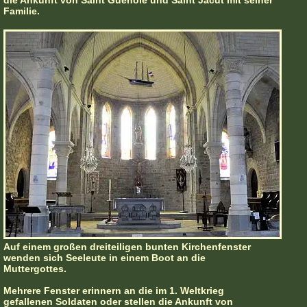
die Ankunft von Saint Guénolé und Saint Jacut mit seiner
Familie.
Auf einem großen dreiteiligen bunten Kirchenfenster
wenden sich Seeleute in einem Boot an die
Muttergottes.
Mehrere Fenster erinnern an die im 1. Weltkrieg
gefallenen Soldaten oder stellen die Ankunft von