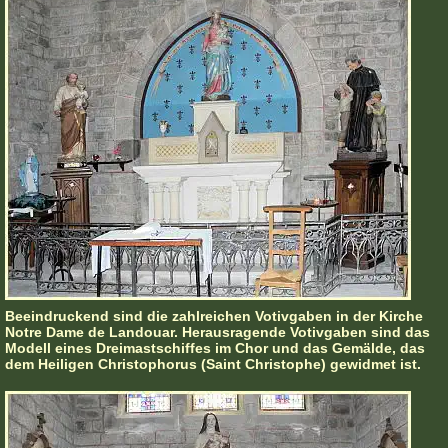
Beeindruckend sind die zahlreichen Votivgaben in der Kirche
Notre Dame de Landouar. Herausragende Votivgaben sind das
Modell eines Dreimastschiffes im Chor und das Gemälde, das
dem Heiligen Christophorus (Saint Christophe) gewidmet ist.