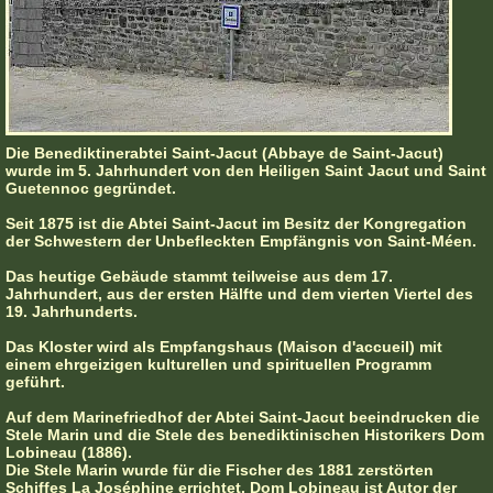
Die Benediktinerabtei Saint-Jacut (Abbaye de Saint-Jacut)
wurde im 5. Jahrhundert von den Heiligen Saint Jacut und Saint
Guetennoc gegründet.
Seit 1875 ist die Abtei Saint-Jacut im Besitz der Kongregation
der Schwestern der Unbefleckten Empfängnis von Saint-Méen.
Das heutige Gebäude stammt teilweise aus dem 17.
Jahrhundert, aus der ersten Hälfte und dem vierten Viertel des
19. Jahrhunderts.
Das Kloster wird als Empfangshaus (Maison d'accueil) mit
einem ehrgeizigen kulturellen und spirituellen Programm
geführt.
Auf dem Marinefriedhof der Abtei Saint-Jacut beeindrucken die
Stele Marin und die Stele des benediktinischen Historikers Dom
Lobineau (1886).
Die Stele Marin wurde für die Fischer des 1881 zerstörten
Schiffes La Joséphine errichtet. Dom Lobineau ist Autor der