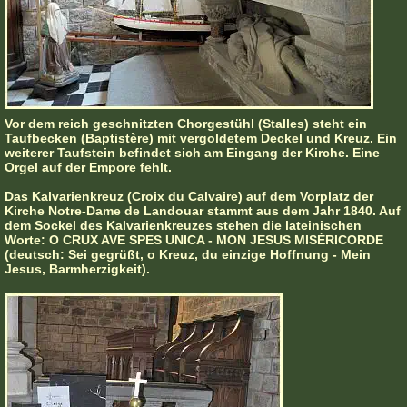
Vor dem reich geschnitzten Chorgestühl (Stalles) steht ein
Taufbecken (Baptistère) mit vergoldetem Deckel und Kreuz. Ein
weiterer Taufstein befindet sich am Eingang der Kirche. Eine
Orgel auf der Empore fehlt.
Das Kalvarienkreuz (Croix du Calvaire) auf dem Vorplatz der
Kirche Notre-Dame de Landouar stammt aus dem Jahr 1840. Auf
dem Sockel des Kalvarienkreuzes stehen die lateinischen
Worte: O CRUX AVE SPES UNICA - MON JESUS MISÉRICORDE
(deutsch: Sei gegrüßt, o Kreuz, du einzige Hoffnung - Mein
Jesus, Barmherzigkeit).