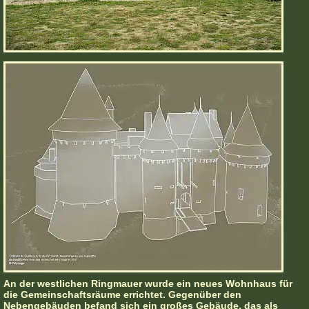
An der westlichen Ringmauer wurde ein neues Wohnhaus für
die Gemeinschaftsräume errichtet. Gegenüber den
Nebengebäuden befand sich ein großes Gebäude, das als