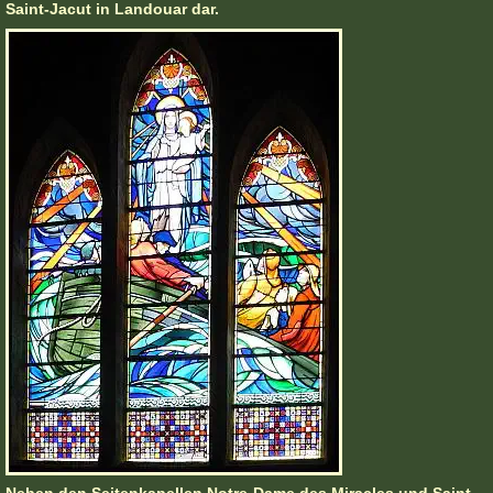
Saint-Jacut in Landouar dar.