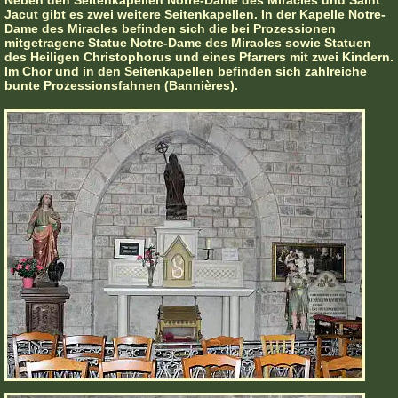
Neben den Seitenkapellen Notre-Dame des Miracles und Saint
Jacut gibt es zwei weitere Seitenkapellen. In der Kapelle Notre-
Dame des Miracles befinden sich die bei Prozessionen
mitgetragene Statue Notre-Dame des Miracles sowie Statuen
des Heiligen Christophorus und eines Pfarrers mit zwei Kindern.
Im Chor und in den Seitenkapellen befinden sich zahlreiche
bunte Prozessionsfahnen (Bannières).