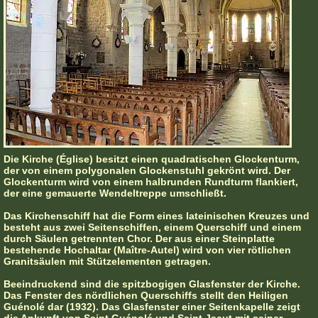
Die Kirche (Église) besitzt einen quadratischen Glockenturm,
der von einem polygonalen Glockenstuhl gekrönt wird. Der
Glockenturm wird von einem halbrunden Rundturm flankiert,
der eine gemauerte Wendeltreppe umschließt.
Das Kirchenschiff hat die Form eines lateinischen Kreuzes und
besteht aus zwei Seitenschiffen, einem Querschiff und einem
durch Säulen getrennten Chor. Der aus einer Steinplatte
bestehende Hochaltar (Maître-Autel) wird von vier rötlichen
Granitsäulen mit Stützelementen getragen.
Beeindruckend sind die spitzbogigen Glasfenster der Kirche.
Das Fenster des nördlichen Querschiffs stellt den Heiligen
Guénolé dar (1932). Das Glasfenster einer Seitenkapelle zeigt