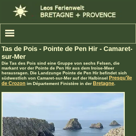
Tas de Pois - Pointe de Pen Hir - Camaret-
sur-Mer
Die Tas des Pois sind eine Gruppe von sechs Felsen, die
markant vor der Pointe de Pen Hir aus dem Iroise-Meer
herausragen. Die Landzunge Pointe de Pen Hir befindet sich
Presqu'île
südwestlich von Camaret-sur-Mer auf der Halbinsel
de Crozon
Bretagne
im Département Finistère in der
.