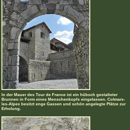
In der Mauer des Tour de France ist ein hübsch gestalteter
Brunnen in Form eines Menschenkopfs eingelassen. Colmars-
les-Alpes besitzt enge Gassen und schön angelegte Plätze zur
Erholung.