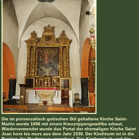
Die im provenzalisch gotischen Stil gehaltene Kirche Saint-
Martin wurde 1696 mit einem Kreuzrippengewölbe erbaut.
Wiederverwendet wurde das Portal der ehemaligen Kirche Saint
Jean hors les murs aus dem Jahr 1530. Der Kirchturm ist in die
Bastion der Stadtmauer eingebaut. Das Kirchendach und der