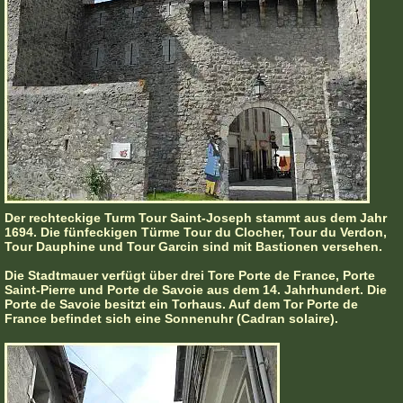
Der rechteckige Turm Tour Saint-Joseph stammt aus dem Jahr
1694. Die fünfeckigen Türme Tour du Clocher, Tour du Verdon,
Tour Dauphine und Tour Garcin sind mit Bastionen versehen.
Die Stadtmauer verfügt über drei Tore Porte de France, Porte
Saint-Pierre und Porte de Savoie aus dem 14. Jahrhundert. Die
Porte de Savoie besitzt ein Torhaus. Auf dem Tor Porte de
France befindet sich eine Sonnenuhr (Cadran solaire).