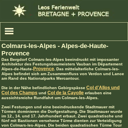
Colmars-les-Alpes - Alpes-de-Haute-
Provence
Das Bergdorf Colmars-les-Alpes beeindruckt mit imposanter
Architektur des Festungsbaumeisters Vauban im Département
Provence
Alpes-de-Haute-
. Das mittelalterliche Colmars-les-
Alpes befindet sich am Zusammenfluss von Verdon und Lance
am Rand des Nationalparks Mercantour.
Col d'Allos und
Die in der Nähe befindlichen Gebirgspässe
Col des Champs
Col de la Cayolle
und
erlauben eine
aussichtsreiche Rundfahrt um Colmars-les-Alpes.
Zwei Festungen und eine beeindruckende Stadtmauer mit
Türmen dominieren die Dorfgestaltung. Die Stadtmauer wurde
im 12., 14. und 17. Jahrhundert erbaut. Zwei quadratische und
fünf mit Bastionen versehene Türme dienten zur Verteidigung
von Colmars-les-Alpes. Die beiden quadratischen Türme Tour