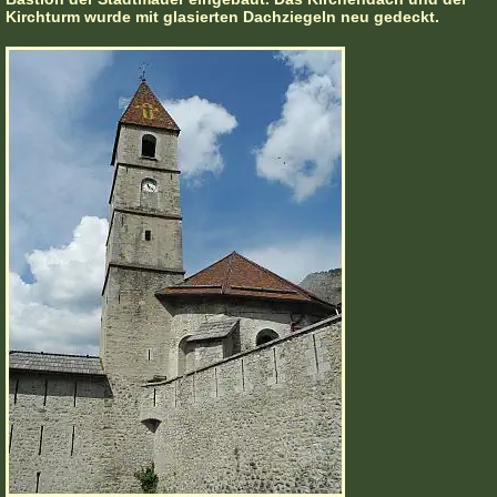
Kirchturm wurde mit glasierten Dachziegeln neu gedeckt.