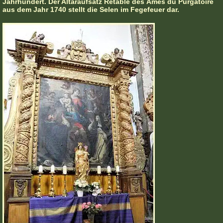
Jahrhundert. Der Altaraufsatz Retable des Âmes du Purgatoire
aus dem Jahr 1740 stellt die Selen im Fegefeuer dar.