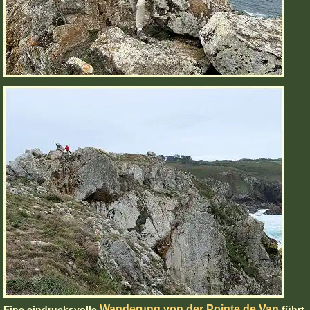
Wanderung von der Pointe de Van
Eine eindrucksvolle
führt