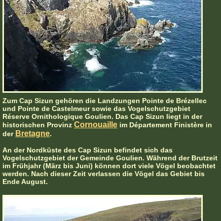
Zum Cap Sizun gehören die Landzungen Pointe de Brézellec
und Pointe de Castelmeur sowie das Vogelschutzgebiet
Réserve Ornithologique Goulien. Das Cap Sizun liegt in der
Cornouaille
historischen Provinz
im Département Finistère in
Bretagne
der
.
An der Nordküste des Cap Sizun befindet sich das
Vogelschutzgebiet der Gemeinde Goulien. Während der Brutzeit
im Frühjahr (März bis Juni) können dort viele Vögel beobachtet
werden. Nach dieser Zeit verlassen die Vögel das Gebiet bis
Ende August.