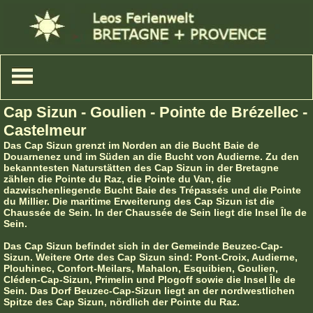
Cap Sizun - Goulien - Pointe de Brézellec -
Castelmeur
Das Cap Sizun grenzt im Norden an die Bucht Baie de
Douarnenez und im Süden an die Bucht von Audierne. Zu den
bekanntesten Naturstätten des Cap Sizun in der Bretagne
zählen die Pointe du Raz, die Pointe du Van, die
dazwischenliegende Bucht Baie des Trépassés und die Pointe
du Millier. Die maritime Erweiterung des Cap Sizun ist die
Chaussée de Sein. In der Chaussée de Sein liegt die Insel Île de
Sein.
Das Cap Sizun befindet sich in der Gemeinde Beuzec-Cap-
Sizun. Weitere Orte des Cap Sizun sind: Pont-Croix, Audierne,
Plouhinec, Confort-Meilars, Mahalon, Esquibien, Goulien,
Cléden-Cap-Sizun, Primelin und Plogoff sowie die Insel Île de
Sein. Das Dorf Beuzec-Cap-Sizun liegt an der nordwestlichen
Spitze des Cap Sizun, nördlich der Pointe du Raz.