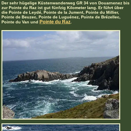
Der sehr hügelige Küstenwanderweg GR 34 von Douarnenez bis
zur Pointe du Raz ist gut fünfzig Kilometer lang. Er führt über
die Pointe de Leydé, Pointe de la Jument, Pointe du Millier,
Pointe de Beuzec, Pointe de Luguénez, Pointe de Brézellec,
Pointe du Raz
Pointe du Van und
.