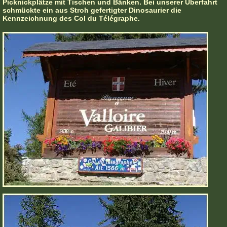
Picknickplätze mit Tischen und Bänken. Bei unserer Überfahrt
schmückte ein aus Stroh gefertigter Dinosaurier die
Kennzeichnung des Col du Télégraphe.