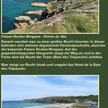
Felsen Rocher Morgane - Pointe du Van
Danach wandert man zu einer großen Bucht hinunter. In dieser
befinden sich mehrere abgetrennte Küstenabschnitte, darunter
der bekannte Felsen Rocher Morgane. Auf der
gegenüberliegenden Hangseite steigt der Weg an und in der
Ferne wird die Bucht der Toten (Baie des Trépassés) sichtbar.
Man steigt zur Bucht hinab und umgeht das Hotel de la Baie
des Trépassés.