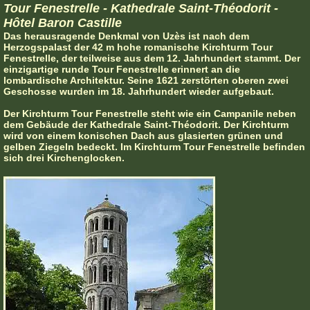
Tour Fenestrelle - Kathedrale Saint-Théodorit -
Hôtel Baron Castille
Das herausragende Denkmal von Uzès ist nach dem
Herzogspalast der 42 m hohe romanische Kirchturm Tour
Fenestrelle, der teilweise aus dem 12. Jahrhundert stammt. Der
einzigartige runde Tour Fenestrelle erinnert an die
lombardische Architektur. Seine 1621 zerstörten oberen zwei
Geschosse wurden im 18. Jahrhundert wieder aufgebaut.
Der Kirchturm Tour Fenestrelle steht wie ein Campanile neben
dem Gebäude der Kathedrale Saint-Théodorit. Der Kirchturm
wird von einem konischen Dach aus glasierten grünen und
gelben Ziegeln bedeckt. Im Kirchturm Tour Fenestrelle befinden
sich drei Kirchenglocken.