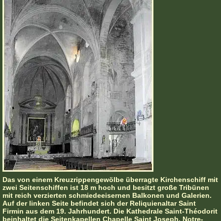
Das von einem Kreuzrippengewölbe überragte Kirchenschiff mit
zwei Seitenschiffen ist 18 m hoch und besitzt große Tribünen
mit reich verzierten schmiedeeisernen Balkonen und Galerien.
Auf der linken Seite befindet sich der Reliquienaltar Saint
Firmin aus dem 19. Jahrhundert. Die Kathedrale Saint-Théodorit
beinhaltet die Seitenkapellen Chapelle Saint Joseph, Notre-