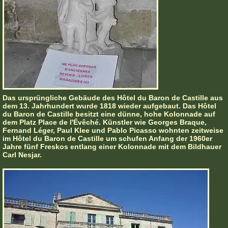
Das ursprüngliche Gebäude des Hôtel du Baron de Castille aus
dem 13. Jahrhundert wurde 1818 wieder aufgebaut. Das Hôtel
du Baron de Castille besitzt eine dünne, hohe Kolonnade auf
dem Platz Place de l'Évêché. Künstler wie Georges Braque,
Fernand Léger, Paul Klee und Pablo Picasso wohnten zeitweise
im Hôtel du Baron de Castille um schufen Anfang der 1960er
Jahre fünf Freskos entlang einer Kolonnade mit dem Bildhauer
Carl Nesjar.