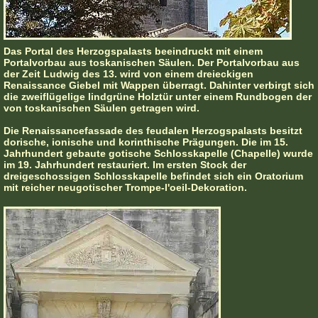
Das Portal des Herzogspalasts beeindruckt mit einem
Portalvorbau aus toskanischen Säulen. Der Portalvorbau aus
der Zeit Ludwig des 13. wird von einem dreieckigen
Renaissance Giebel mit Wappen überragt. Dahinter verbirgt sich
die zweiflügelige lindgrüne Holztür unter einem Rundbogen der
von toskanischen Säulen getragen wird.
Die Renaissancefassade des feudalen Herzogspalasts besitzt
dorische, ionische und korinthische Prägungen. Die im 15.
Jahrhundert gebaute gotische Schlosskapelle (Chapelle) wurde
im 19. Jahrhundert restauriert. Im ersten Stock der
dreigeschossigen Schlosskapelle befindet sich ein Oratorium
mit reicher neugotischer Trompe-l'oeil-Dekoration.