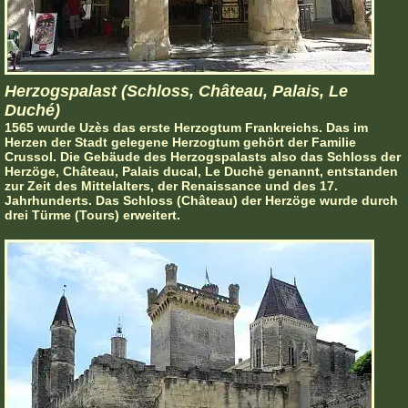
Herzogspalast (Schloss, Château, Palais, Le
Duché)
1565 wurde Uzès das erste Herzogtum Frankreichs. Das im
Herzen der Stadt gelegene Herzogtum gehört der Familie
Crussol. Die Gebäude des Herzogspalasts also das Schloss der
Herzöge, Château, Palais ducal, Le Duchè genannt, entstanden
zur Zeit des Mittelalters, der Renaissance und des 17.
Jahrhunderts. Das Schloss (Château) der Herzöge wurde durch
drei Türme (Tours) erweitert.