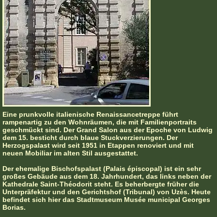
Eine prunkvolle italienische Renaissancetreppe führt
rampenartig zu den Wohnräumen, die mit Familienportraits
geschmückt sind. Der Grand Salon aus der Epoche von Ludwig
dem 15. besticht durch blaue Stuckverzierungen. Der
Herzogspalast wird seit 1951 in Etappen renoviert und mit
neuen Mobiliar im alten Stil ausgestattet.
Der ehemalige Bischofspalast (Palais épiscopal) ist ein sehr
großes Gebäude aus dem 18. Jahrhundert, das links neben der
Kathedrale Saint-Théodorit steht. Es beherbergte früher die
Unterpräfektur und den Gerichtshof (Tribunal) von Uzès. Heute
befindet sich hier das Stadtmuseum Musée municipal Georges
Borias.