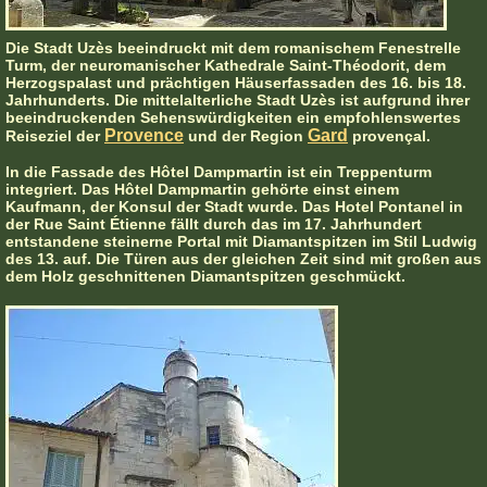
Die Stadt Uzès beeindruckt mit dem romanischem Fenestrelle
Turm, der neuromanischer Kathedrale Saint-Théodorit, dem
Herzogspalast und prächtigen Häuserfassaden des 16. bis 18.
Jahrhunderts. Die mittelalterliche Stadt Uzès ist aufgrund ihrer
beeindruckenden Sehenswürdigkeiten ein empfohlenswertes
Provence
Gard
Reiseziel der
und der Region
provençal.
In die Fassade des Hôtel Dampmartin ist ein Treppenturm
integriert. Das Hôtel Dampmartin gehörte einst einem
Kaufmann, der Konsul der Stadt wurde. Das Hotel Pontanel in
der Rue Saint Étienne fällt durch das im 17. Jahrhundert
entstandene steinerne Portal mit Diamantspitzen im Stil Ludwig
des 13. auf. Die Türen aus der gleichen Zeit sind mit großen aus
dem Holz geschnittenen Diamantspitzen geschmückt.