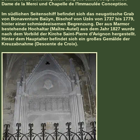
Dame de la Merci und Chapelle de l'Immaculée Conception.
Im südlichen Seitenschiff befindet sich das neugotische Grab
von Bonaventure Baüyn, Bischof von Uzès von 1737 bis 1779,
hinter einer schmiedeeisernen Begrenzung. Der aus Marmor
bestehende Hochaltar (Maître-Autel) aus dem Jahr 1827 wurde
nach dem Vorbild der Kirche Saint-Pierre d'Avignon hergestellt.
Hinter dem Hauptalter befindet sich ein großes Gemälde der
Kreuzabnahme (Descente de Croix).