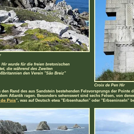
r
 Hir wurde für die freien bretonischen
tet, die während des Zweiten
oßbritannien den Verein "São Breiz"
Croix de Pen Hir
den Rand des aus Sandstein bestehenden Felsvorsprungs der Pointe de 
 dem Atlantik ragen. Besonders sehenswert sind sechs Felsen, von denen
 de Pois
", was auf Deutsch etwa "Erbsenhaufen" oder "Erbseninseln" be