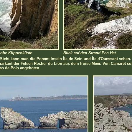
hohe Klippenküste
Blick auf den Strand Pen Hat
 Sicht kann man die Ponant Inseln Île de Sein und Île d'Ouessant sehen
markant der Felsen Rocher du Lion aus dem Iroise-Meer. Von Camaret-s
as de Pois angeboten.