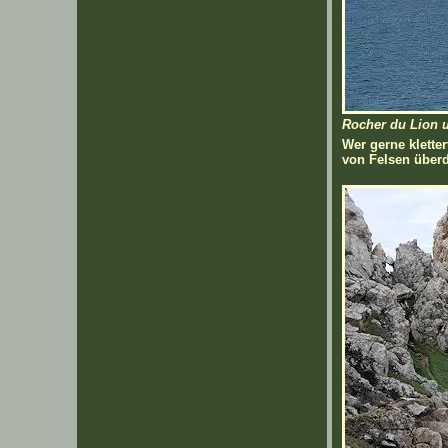
Rocher du Lion 
Wer gerne klette
von Felsen überd