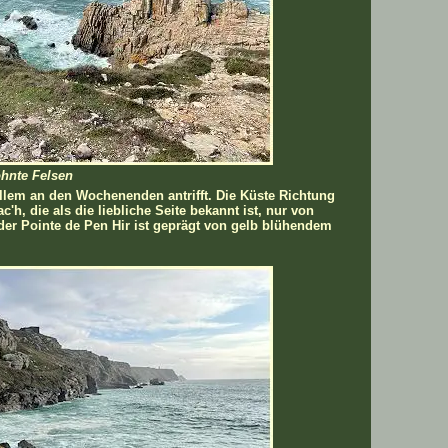
hnte Felsen
 allem an den Wochenenden antrifft. Die Küste Richtung
'h, die als die liebliche Seite bekannt ist, nur von
 der Pointe de Pen Hir ist geprägt von gelb blühendem