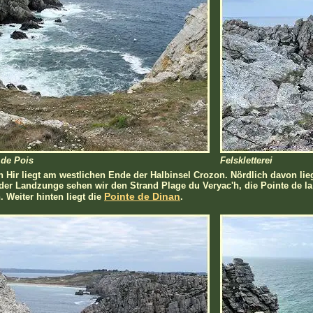
 de Pois
Felskletterei
n Hir liegt am westlichen Ende der Halbinsel Crozon. Nördlich davon li
 der Landzunge sehen wir den Strand Plage du Veryac'h, die Pointe de l
Pointe de Dinan
 Weiter hinten liegt die
.