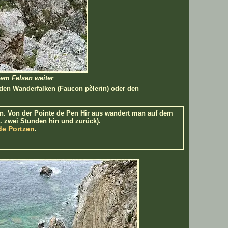
dem Felsen weiter
den Wanderfalken (Faucon pèlerin) oder den
en. Von der Pointe de Pen Hir aus wandert man auf dem
. zwei Stunden hin und zurück).
de Portzen
.