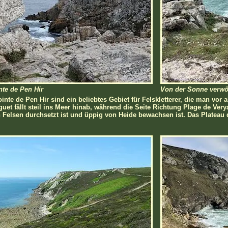
nte de Pen Hir
Von der Sonne verwö
inte de Pen Hir sind ein beliebtes Gebiet für Felskletterer, die man vor
uet fällt steil ins Meer hinab, während die Seite Richtung Plage de Veryac
n Felsen durchsetzt ist und üppig von Heide bewachsen ist. Das Plateau