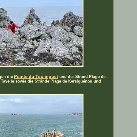
Pointe du Toulinguet
egen die
und der Strand Plage de
a Tavelle sowie die Strände Plage de Kersiguénou und