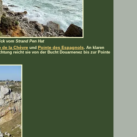
lick vom Strand Pen Hat
 de la Chèvre
Pointe des Espagnols
und
. An klaren
ichtung reicht sie von der Bucht Douarnenez bis zur Pointe