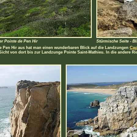
er Pointe de Pen Hir
Stürmische Seite - B
Cap
e Pen Hir aus hat man einen wunderbaren Blick auf die Landzungen
 Sicht von dort bis zur Landzunge Pointe Saint-Mathieu. In die andere R