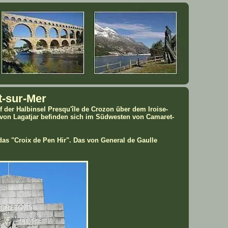
t-sur-Mer
uf der Halbinsel Presqu'île de Crozon über dem Iroise-
n von Lagatjar befinden sich im Südwesten von Camaret-
 das "Croix de Pen Hir". Das von General de Gaulle