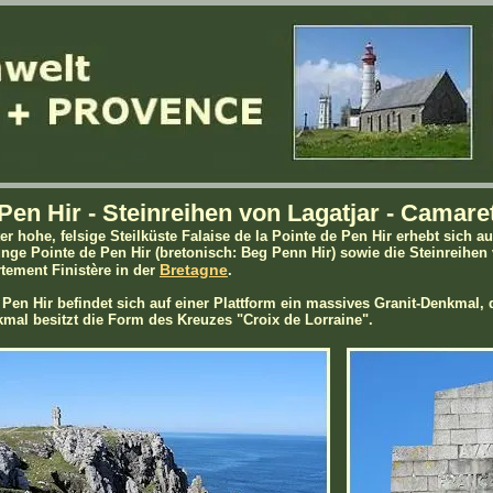
Pen Hir - Steinreihen von Lagatjar - Camare
er hohe, felsige Steilküste Falaise de la Pointe de Pen Hir erhebt sich a
nge Pointe de Pen Hir (bretonisch: Beg Penn Hir) sowie die Steinreihe
Bretagne
tement Finistère in der
.
 Pen Hir befindet sich auf einer Plattform ein massives Granit-Denkmal,
mal besitzt die Form des Kreuzes "Croix de Lorraine".