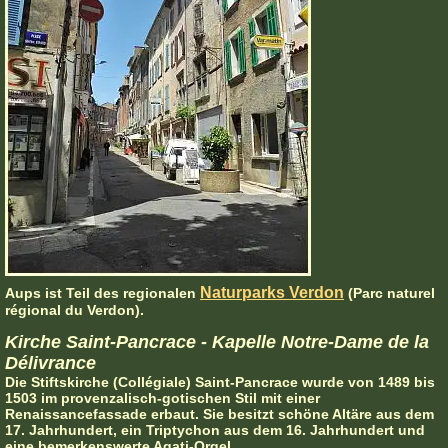
Naturparks Verdon
Aups ist Teil des regionalen
(Parc naturel
régional du Verdon).
Kirche Saint-Pancrace - Kapelle Notre-Dame de la
Délivrance
Die Stiftskirche (Collégiale) Saint-Pancrace wurde von 1489 bis
1503 im provenzalisch-gotischen Stil mit einer
Renaissancefassade erbaut. Sie besitzt schöne Altäre aus dem
17. Jahrhundert, ein Triptychon aus dem 16. Jahrhundert und
eine bemerkenswerte Agati-Orgel.