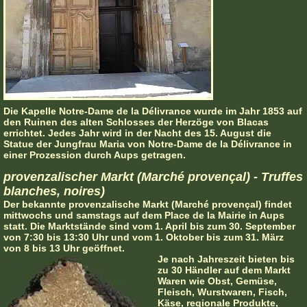
Die Kapelle Notre-Dame de la Délivrance wurde im Jahr 1853 auf
den Ruinen des alten Schlosses der Herzöge von Blacas
errichtet. Jedes Jahr wird in der Nacht des 15. August die
Statue der Jungfrau Maria von Notre-Dame de la Délivrance in
einer Prozession durch Aups getragen.
provenzalischer Markt (Marché provençal) - Truffes
blanches, noires)
Der bekannte provenzalische Markt (Marché provençal) findet
mittwochs und samstags auf dem Place de la Mairie in Aups
statt. Die Marktstände sind vom 1. April bis zum 30. September
von 7:30 bis 13:30 Uhr und vom 1. Oktober bis zum 31. März
von 8 bis 13 Uhr geöffnet.
Je nach Jahreszeit bieten bis
zu 30 Händler auf dem Markt
Waren wie Obst, Gemüse,
Fleisch, Wurstwaren, Fisch,
Käse, regionale Produkte,