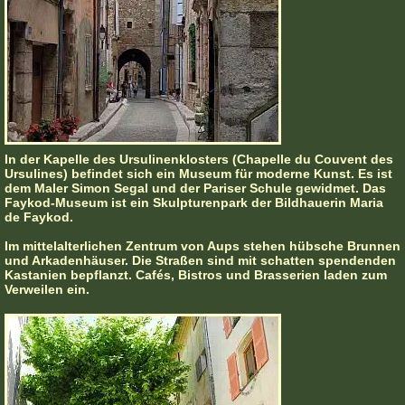
In der Kapelle des Ursulinenklosters (Chapelle du Couvent des
Ursulines) befindet sich ein Museum für moderne Kunst. Es ist
dem Maler Simon Segal und der Pariser Schule gewidmet. Das
Faykod-Museum ist ein Skulpturenpark der Bildhauerin Maria
de Faykod.
Im mittelalterlichen Zentrum von Aups stehen hübsche Brunnen
und Arkadenhäuser. Die Straßen sind mit schatten spendenden
Kastanien bepflanzt. Cafés, Bistros und Brasserien laden zum
Verweilen ein.