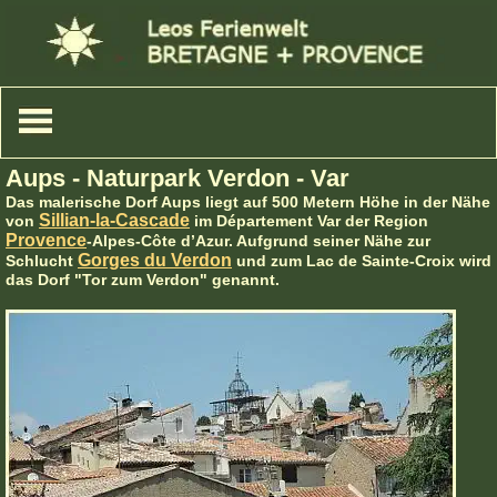
Aups - Naturpark Verdon - Var
Das malerische Dorf Aups liegt auf 500 Metern Höhe in der Nähe
Sillian-la-Cascade
von
im Département Var der Region
Provence
-Alpes-Côte d’Azur. Aufgrund seiner Nähe zur
Gorges du Verdon
Schlucht
und zum Lac de Sainte-Croix wird
das Dorf "Tor zum Verdon" genannt.