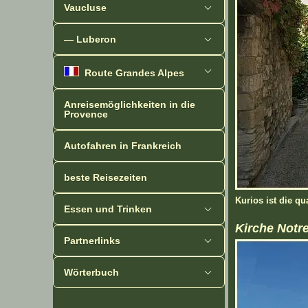
Vaucluse
— Luberon
Route Grandes Alpes
Anreisemöglichkeiten in die
Provence
Autofahren in Frankreich
beste Reisezeiten
Kurios ist die q
Essen und Trinken
Kirche Notr
Partnerlinks
Wörterbuch