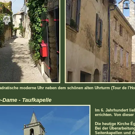
uadratische moderne Uhr neben dem schönen alten Uhrturm (Tour de l'Ho
e-Dame - Taufkapelle
Im 6. Jahrhundert lie
errichten. Von dieser
Die heutige Kirche É
Bei der Überarbeitun
Seitenkapellen und d