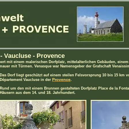
- Vaucluse - Provence
rt mit einem malerischen Dorfplatz, mittelalterlichen Gebäuden, einem
auer mit Türmen. Venasque war Namensgeber der Grafschaft Venaissin u
Das Dorf liegt geschützt auf einem steilen Felsvorsprung 10 bis 15 km 
Provence
Département Vaucluse in der
.
Rund um den mit einem Brunnen gestalteten Dorfplatz Place de la Fontai
Häusern aus dem 14. und 18. Jahrhundert.