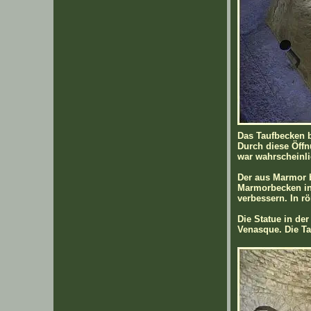
Das Taufbecken b
Durch diese Öffn
war wahrscheinli
Der aus Marmor b
Marmorbecken in 
verbessern. In r
Die Statue in der
Venasque. Die Ta