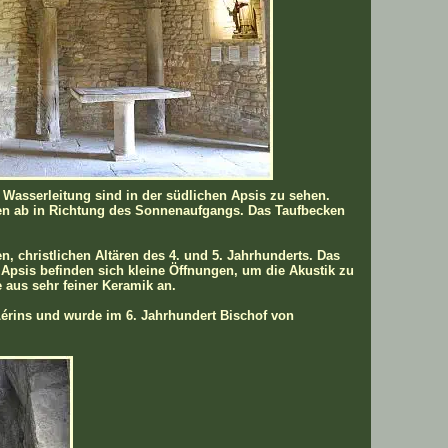
 Wasserleitung sind in der südlichen Apsis zu sehen.
ten ab in Richtung des Sonnenaufgangs. Das Taufbecken
n, christlichen Altären des 4. und 5. Jahrhunderts. Das
Apsis befinden sich kleine Öffnungen, um die Akustik zu
 aus sehr feiner Keramik an.
i Lérins und wurde im 6. Jahrhundert Bischof von