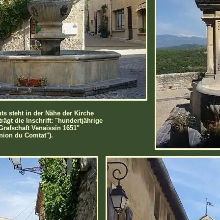
ts steht in der Nähe der Kirche
ägt die Inschrift: "hundertjährige
Grafschaft Venaissin 1651"
nion du Comtat").