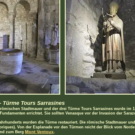
- Türme Tours Sarrasines
römischen Stadtmauer und der drei Türme Tours Sarrasines wurde im 1
Fundamenten errichtet. Sie sollten Venasque vor der Invasion der Sara
ahrhunderts wurden die Türme restauriert. Die römische Stadtmauer und
riques). Von der Esplanade vor den Türmen reicht der Blick vom Nord
Mont Ventoux
nd zum Berg
.