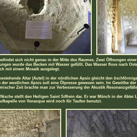
efindet sich nicht genau in der Mitte des Raumes. Zwei Öffnungen einer
ungen wurde das Becken mit Wasser gefüllt. Das Wasser floss nach Os
ch mit einem Mosaik ausgelegt.
estehende Altar (Autel) in der nördlichen Apsis gleicht den tischförmige
der westlichen Apsis soll eine Ölpresse gewesen sein. Im Gewölbe der 
ömischer Zeit brachte man zur Verbesserung der Akustik Resonanzgefäße
 Nische stellt den Heiligen Saint Siffrein dar. Er war Mönch in der Abte
ufkapelle von Venasque wird noch für Taufen benutzt.