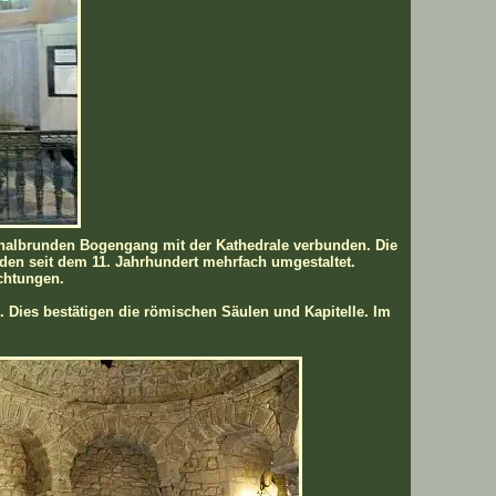
n halbrunden Bogengang mit der Kathedrale verbunden. Die
rden seit dem 11. Jahrhundert mehrfach umgestaltet.
chtungen.
. Dies bestätigen die römischen Säulen und Kapitelle. Im