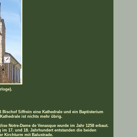
rloge).
ß Bischof Siffrein eine Kathedrale und ein Baptisterium
 Kathedrale ist nichts mehr übrig.
glise Notre-Dame de Venasque wurde im Jahr 1258 erbaut.
g im 17. und 18. Jahrhundert entstanden die beiden
er Kirchturm mit Balustrade.