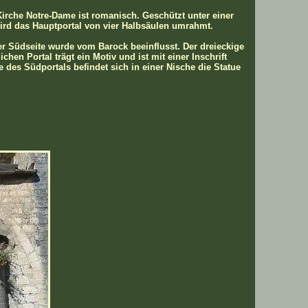
Kirche Notre-Dame ist romanisch. Geschützt unter einer
ird das Hauptportal von vier Halbsäulen umrahmt.
der Südseite wurde vom Barock beeinflusst. Der dreieckige
chen Portal trägt ein Motiv und ist mit einer Inschrift
ze des Südportals befindet sich in einer Nische die Statue